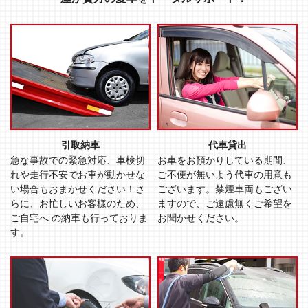
引取納車
代車貸出
急な事故での緊急対応、車検切
お車をお預かりしている期間、
れや走行不安でお車が動かせな
ご不便が無いよう代車の用意も
い場合もおまかせください！さ
ございます。禁煙車両もござい
らに、お忙しいお客様のため、
ますので、ご遠慮無くご希望を
ご自宅へ の納⾞も⾏っておりま
お聞かせください。
す。