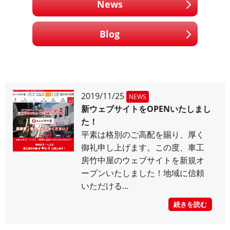
News
Blog
2019/11/25
NEWS
新ウェブサイトをOPENいたしまし
た！
平素は格別のご高配を賜り、厚く
御礼申し上げます。この度、車工
房竹中屋のウェブサイトを新規オ
ープンいたしました！地域に信頼
いただける...
続きを読む