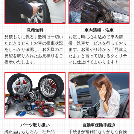
見積無料
車内清掃・洗車
見積もりに係る手数料は一切い
お渡し時に心を込めて車内清
ただきません！お車の損傷状況
掃・洗車サービスを行っており
をしっかり確認し、お客様のご
ます。お預かり時から「見違え
要望を取り入れたお見積りをご
たよ」と言って頂けるクオリテ
提示いたします。
ィに仕上げてまいります！
パーツ取り扱い
自動車保険手続き
純正品はもちろん、社外品
手続きが複雑になりがちな保険