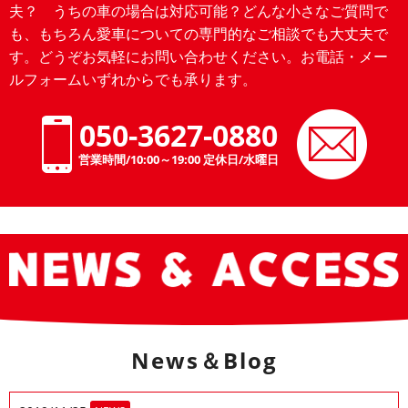
夫？ うちの車の場合は対応可能？どんな小さなご質問で
も、もちろん愛車についての専門的なご相談でも大丈夫で
す。どうぞお気軽にお問い合わせください。お電話・メー
ルフォームいずれからでも承ります。
050-3627-0880
営業時間/10:00～19:00 定休日/水曜日
News＆Blog