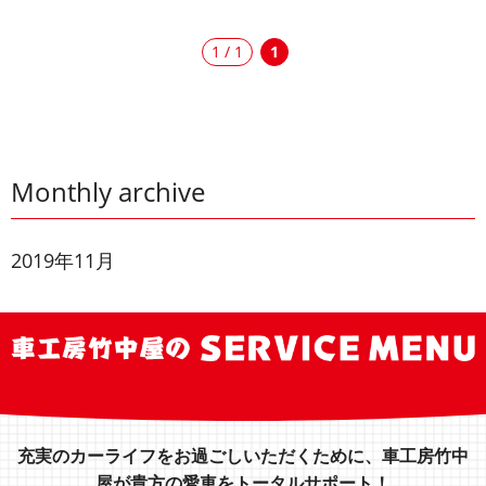
1 / 1
1
Monthly archive
2019年11月
充実のカーライフをお過ごしいただくために、車工房竹中
屋が貴方の愛車をトータルサポート！