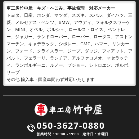
車工房竹中屋 キズ・へこみ、事故修理 対応メーカー
トヨタ、日産、ホンダ、マツダ、スズキ、スバル、ダイハツ、三
菱、メルセデス・ベンツ、BMW、アウディ、フォルクスワーゲ
ン、MINI、オペル、ポルシェ、ロールス・ロイス、ベントレ
ー、ジャガー、ランドローバー、ローバー、ロータス、アストン
マーチン、キャデラック、シボレー、GMC、ハマー、リンカー
ン、フォード、クライスラー、ジープ、ダッジ、フィアット、ア
バルト、フェラーリ、ランチア、アルファロメオ、マセラッテ
ィ、ランボルギーニ、ルノー、プジョー、シトロエン、ボルボ、
サーブ
その他 輸入車・国産車問わず対応いたします
050-3627-0880
営業時間：10:00～19:00 定休日：水曜日